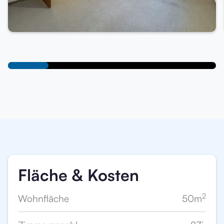
Fläche & Kosten
2
Wohnfläche
50
m