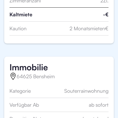
Zimmeranzahl
2
Zi.
Kaltmiete
-
€
Kaution
2 Monatsmieten
€
Immobilie
64625 Bensheim
Kategorie
Souterrainwohnung
Verfügbar Ab
ab sofort