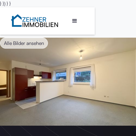
} }) } }
Alle Bilder ansehen