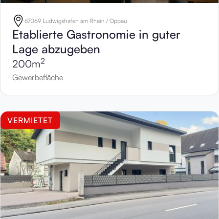
67069 Ludwigshafen am Rhein / Oppau
Etablierte Gastronomie in guter
Lage abzugeben
2
200
m
Gewerbefläche
VERMIETET