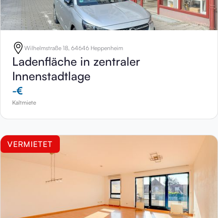
Wilhelmstraße 18, 64646 Heppenheim
Ladenfläche in zentraler
Innenstadtlage
-
€
Kaltmiete
VERMIETET