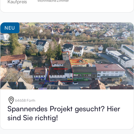
Wohnfläche
Zimmer
Kaufpreis
NEU
64658 Fürth
Spannendes Projekt gesucht? Hier
sind Sie richtig!