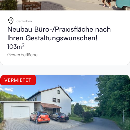
Edenkoben
Neubau Büro-/Praxisfläche nach
Ihren Gestaltungswünschen!
2
103
m
Gewerbefläche
VERMIETET