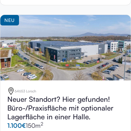
NEU
64653 Lorsch
Neuer Standort? Hier gefunden!
Büro-/Praxisfläche mit optionaler
Lagerfläche in einer Halle.
2
1.100
€
150
m