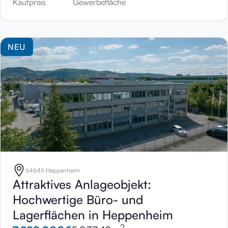
Kaufpreis
Gewerbefläche
NEU
64646 Heppenheim
Attraktives Anlageobjekt:
Hochwertige Büro- und
Lagerflächen in Heppenheim
2